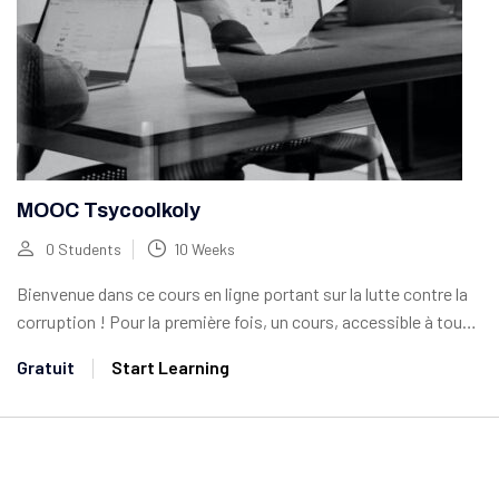
MOOC Tsycoolkoly
0 Students
10 Weeks
Bienvenue dans ce cours en ligne portant sur la lutte contre la
corruption ! Pour la première fois, un cours, accessible à tous,
offre une plongée approfondie dans un des...
Gratuit
Start Learning