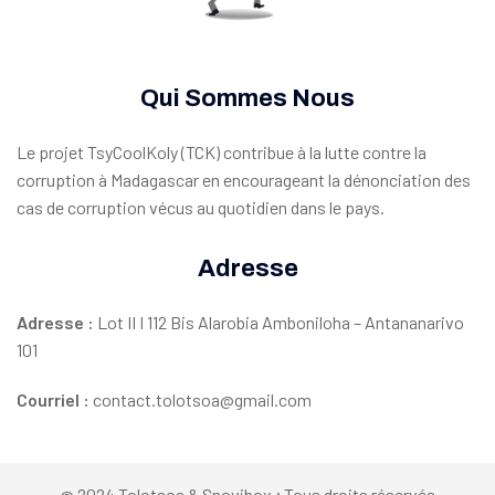
Qui Sommes Nous
Le projet TsyCoolKoly (TCK) contribue à la lutte contre la
corruption à Madagascar en encourageant la dénonciation des
cas de corruption vécus au quotidien dans le pays.
Adresse
Adresse
:
Lot II I 112 Bis Alarobia Amboniloha – Antananarivo
101
Courriel
:
contact.tolotsoa@gmail.com
@ 2024 Tolotsoa & Snovibox ; Tous droits réservés