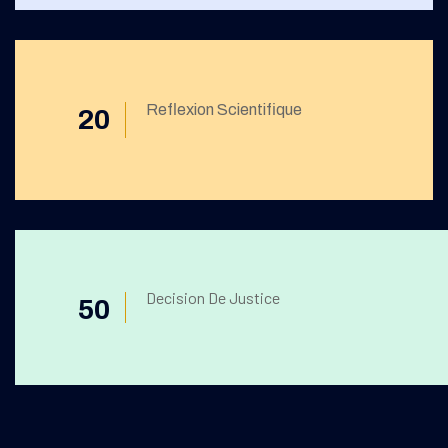
Reflexion Scientifique
20
Decision De Justice
50